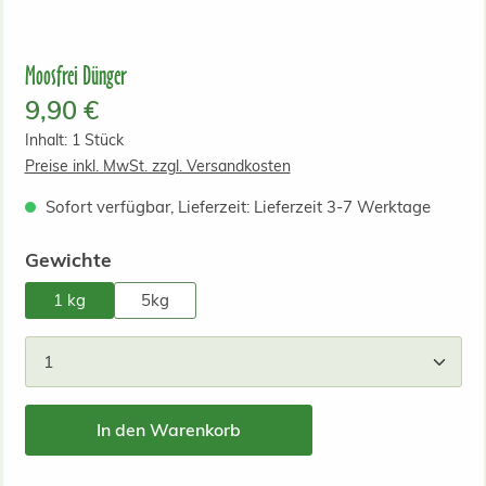
Moosfrei Dünger
Regulärer Preis:
9,90 €
Inhalt:
1 Stück
Preise inkl. MwSt. zzgl. Versandkosten
Sofort verfügbar, Lieferzeit: Lieferzeit 3-7 Werktage
auswählen
Gewichte
1 kg
5kg
Produkt Anzahl: Gib den gewünschten Wert ein od
In den Warenkorb