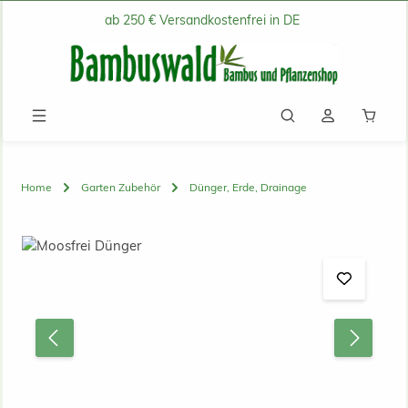
ab 250 € Versandkostenfrei in DE
Zum Hauptinhalt springen
Waren
Home
Garten Zubehör
Dünger, Erde, Drainage
Bildergalerie überspringen