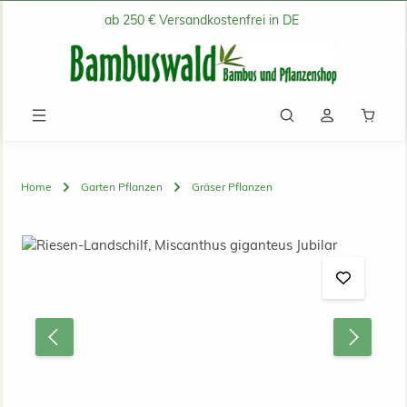
ab 250 € Versandkostenfrei in DE
Zum Hauptinhalt springen
Waren
Home
Garten Pflanzen
Gräser Pflanzen
Bildergalerie überspringen