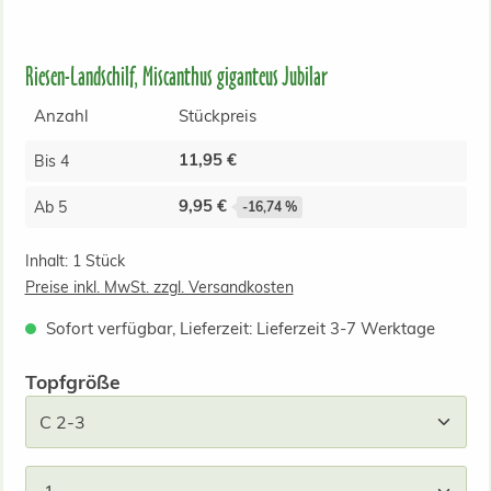
Riesen-Landschilf, Miscanthus giganteus Jubilar
Anzahl
Stückpreis
11,95 €
Bis
4
9,95 €
Ab
5
-16,74 %
Inhalt:
1 Stück
Preise inkl. MwSt. zzgl. Versandkosten
Sofort verfügbar, Lieferzeit: Lieferzeit 3-7 Werktage
auswählen
Topfgröße
Produkt Anzahl: Gib den gewünschten Wert ein od