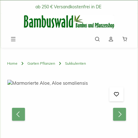
ab 250 € Versandkostenfrei in DE
Zum Hauptinhalt springen
Waren
Home
Garten Pflanzen
Sukkulenten
Bildergalerie überspringen