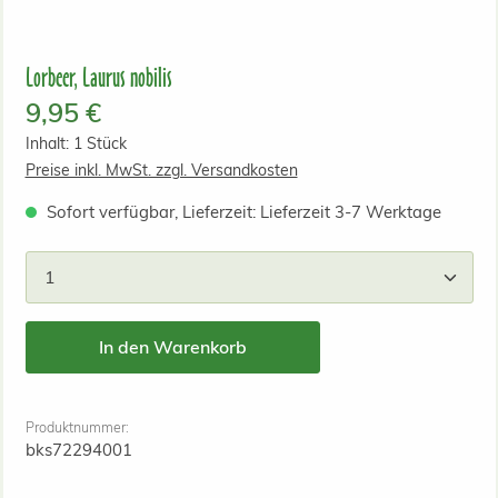
Lorbeer, Laurus nobilis
Regulärer Preis:
9,95 €
Inhalt:
1 Stück
Preise inkl. MwSt. zzgl. Versandkosten
Sofort verfügbar, Lieferzeit: Lieferzeit 3-7 Werktage
Produkt Anzahl: Gib den gewünschten Wert ein od
In den Warenkorb
Produktnummer:
bks72294001