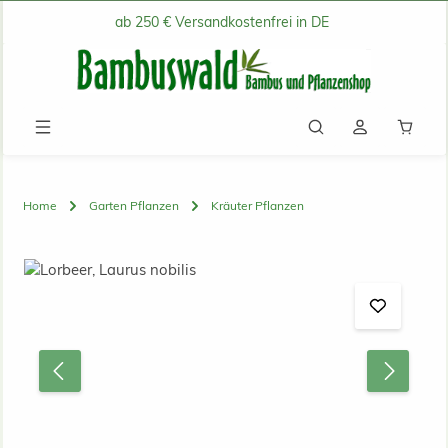
ab 250 € Versandkostenfrei in DE
Zum Hauptinhalt springen
Waren
Home
Garten Pflanzen
Kräuter Pflanzen
Bildergalerie überspringen