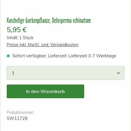
Kuschelige Gurkenpflanze, Delosperma echinatum
Regulärer Preis:
5,95 €
Inhalt:
1 Stück
Preise inkl. MwSt. zzgl. Versandkosten
Sofort verfügbar, Lieferzeit: Lieferzeit 3-7 Werktage
Produkt Anzahl: Gib den gewünschten Wert ein od
In den Warenkorb
Produktnummer:
SW11729