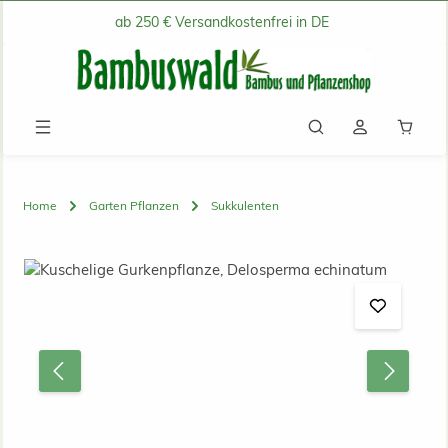
ab 250 € Versandkostenfrei in DE
Zum Hauptinhalt springen
Waren
Home
Garten Pflanzen
Sukkulenten
Bildergalerie überspringen