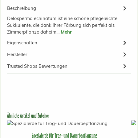
Beschreibung
Delosperma echinatum ist eine schöne pflegeleichte
Sukkulente, die dank ihrer Färbung sich perfekt als
Zimmerpflanze daheim…
Mehr
Eigenschaften
Hersteller
Trusted Shops Bewertungen
Produktgalerie überspringen
Ähnliche Artikel und Zubehör
Spezialerde für Trog- und Dauerbepflanzung