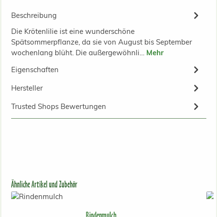
Beschreibung
Die Krötenlilie ist eine wunderschöne
Spätsommerpflanze, da sie von August bis September
wochenlang blüht. Die außergewöhnli…
Mehr
Eigenschaften
Hersteller
Trusted Shops Bewertungen
Produktgalerie überspringen
Ähnliche Artikel und Zubehör
Rindenmulch