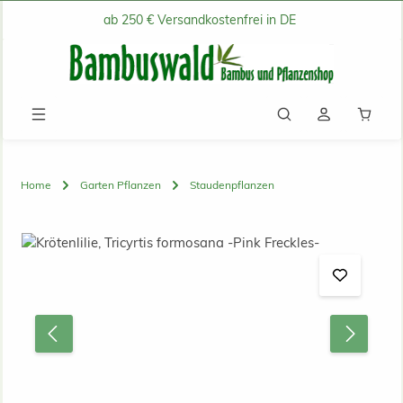
ab 250 € Versandkostenfrei in DE
Zum Hauptinhalt springen
Waren
Home
Garten Pflanzen
Staudenpflanzen
Bildergalerie überspringen