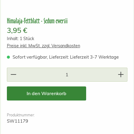
Himalaja-Fettblatt - Sedum ewersii
Regulärer Preis:
3,95 €
Inhalt:
1 Stück
Preise inkl. MwSt. zzgl. Versandkosten
Sofort verfügbar, Lieferzeit: Lieferzeit 3-7 Werktage
Produkt Anzahl: Gib den gewünschten Wert ein od
In den Warenkorb
Produktnummer:
SW11179