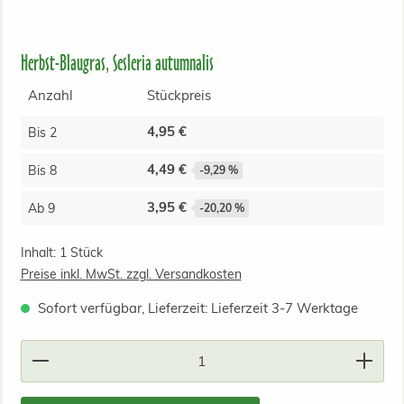
Herbst-Blaugras, Sesleria autumnalis
Anzahl
Stückpreis
4,95 €
Bis
2
4,49 €
Bis
8
-9,29 %
3,95 €
Ab
9
-20,20 %
Inhalt:
1 Stück
Preise inkl. MwSt. zzgl. Versandkosten
Sofort verfügbar, Lieferzeit: Lieferzeit 3-7 Werktage
Produkt Anzahl: Gib den gewünschten Wert ein od