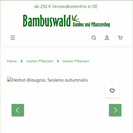
ab 250 € Versandkostenfrei in DE
Zum Hauptinhalt springen
Waren
Home
Garten Pflanzen
Gräser Pflanzen
Bildergalerie überspringen