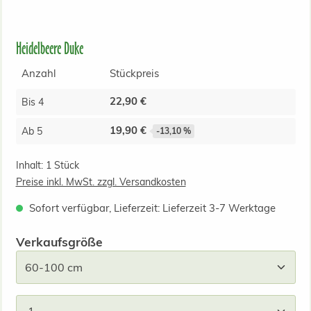
Heidelbeere Duke
Anzahl
Stückpreis
22,90 €
Bis
4
19,90 €
Ab
5
-13,10 %
Inhalt:
1 Stück
Preise inkl. MwSt. zzgl. Versandkosten
Sofort verfügbar, Lieferzeit: Lieferzeit 3-7 Werktage
auswählen
Verkaufsgröße
Produkt Anzahl: Gib den gewünschten Wert ein od