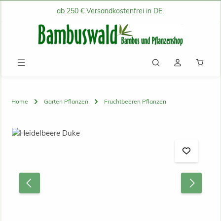
ab 250 € Versandkostenfrei in DE
Zum Hauptinhalt springen
Waren
Home
Garten Pflanzen
Fruchtbeeren Pflanzen
Bildergalerie überspringen