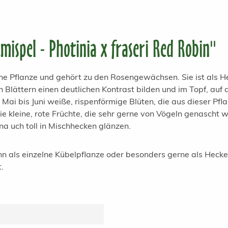
ispel - Photinia x fraseri Red Robin"
üne Pflanze und gehört zu den Rosengewächsen. Sie ist als He
n Blättern einen deutlichen Kontrast bilden und im Topf, auf
i bis Juni weiße, rispenförmige Blüten, die aus dieser Pflan
e kleine, rote Früchte, die sehr gerne von Vögeln genascht we
 uch toll in Mischhecken glänzen.
ann als einzelne Kübelpflanze oder besonders gerne als Hec
t.