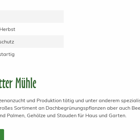
 Herbst
schutz
startig
tter Mühle
anzenanzucht und Produktion tätig und unter anderem spezial
 großes Sortiment an Dachbegrünungspflanzen aber auch Bee
und Palmen, Gehölze und Stauden für Haus und Garten.