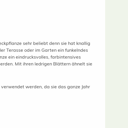
ckpflanze sehr beliebt denn sie hat knallig
 der Terasse oder im Garten ein funkelndes
ze ein eindrucksvolles, farbintensives
rden. Mit ihren ledrigen Blättern ähnelt sie
ke verwendet werden, da sie das ganze Jahr