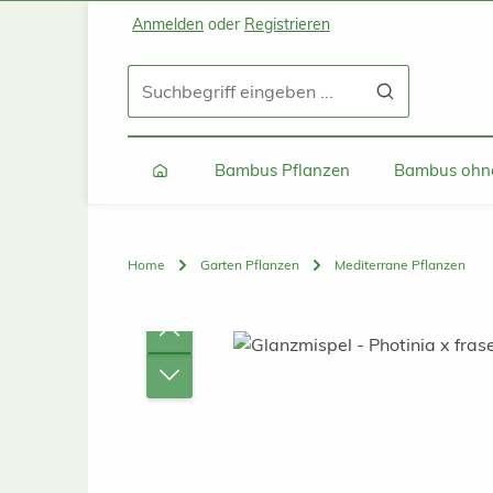
Anmelden
oder
Registrieren
Zum Hauptinhalt springen
Zur Suche springen
Zur Hauptnavigation springen
Bambus Pflanzen
Bambus ohne
Home
Garten Pflanzen
Mediterrane Pflanzen
Bildergalerie überspringen