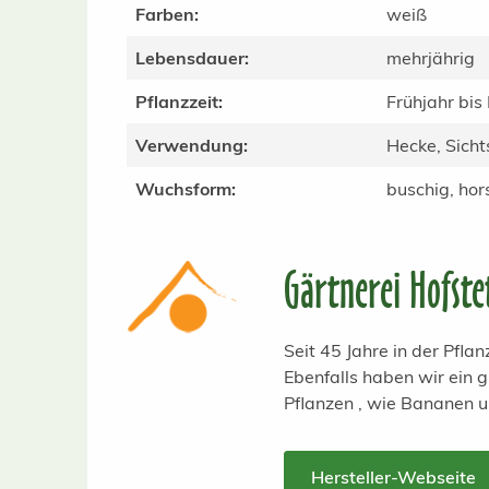
Farben:
weiß
Lebensdauer:
mehrjährig
Pflanzzeit:
Frühjahr bis
Verwendung:
Hecke, Sicht
Wuchsform:
buschig, hor
Gärtnerei Hofste
Seit 45 Jahre in der Pfl
Ebenfalls haben wir ein
Pflanzen , wie Bananen 
Hersteller-Webseite