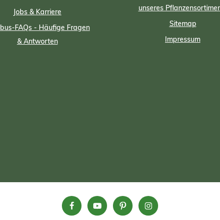
Aminosäuren. Bio-zertifiziert.
unseres Pflanzensortime
Jobs & Karriere
Sitemap
us-FAQs - Häufige Fragen
Impressum
& Antworten