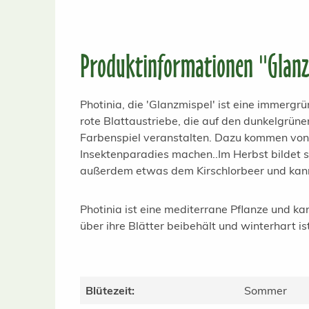
Produktinformationen "Glanzm
Photinia, die 'Glanzmispel' ist eine immergr
rote Blattaustriebe, die auf den dunkelgrüne
Farbenspiel veranstalten. Dazu kommen von Ma
Insektenparadies machen..Im Herbst bildet si
außerdem etwas dem Kirschlorbeer und kanna
Photinia ist eine mediterrane Pflanze und k
über ihre Blätter beibehält und winterhart is
Blütezeit:
Sommer