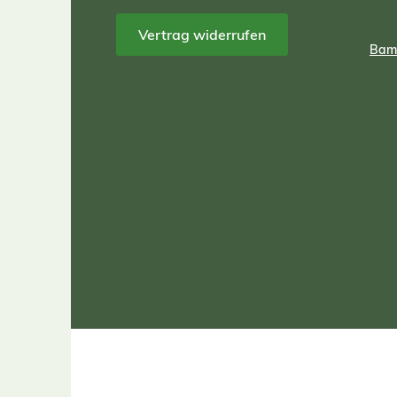
Vertrag widerrufen
Bamb