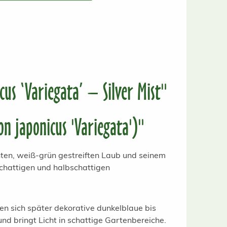
us ‘Variegata’ – Silver Mist"
n japonicus 'Variegata')"
nten, weiß-grün gestreiften Laub und seinem
schattigen und halbschattigen
en sich später dekorative dunkelblaue bis
nd bringt Licht in schattige Gartenbereiche.