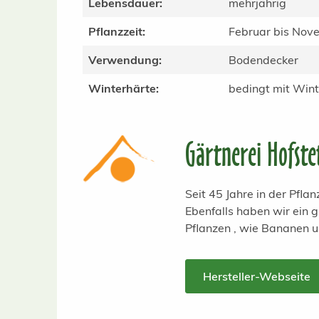
Lebensdauer:
mehrjährig
Pflanzzeit:
Februar bis Nov
Verwendung:
Bodendecker
Winterhärte:
bedingt mit Wint
Gärtnerei Hofste
Seit 45 Jahre in der Pfl
Ebenfalls haben wir ein
Pflanzen , wie Bananen 
Hersteller-Webseite