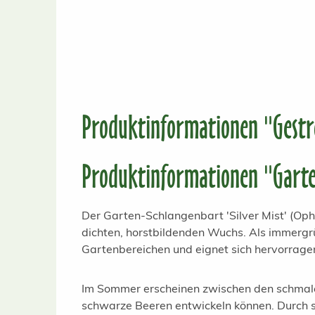
Produktinformationen "Gestre
Produktinformationen "Garten
Der Garten-Schlangenbart 'Silver Mist' (Oph
dichten, horstbildenden Wuchs. Als immergrü
Gartenbereichen und eignet sich hervorrage
Im Sommer erscheinen zwischen den schmalen 
schwarze Beeren entwickeln können. Durch sei