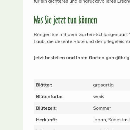
für ein dichteres und eindrucksvolleres Ersch
Was Sie jetzt tun können
Bringen Sie mit dem Garten-Schlangenbart 'Si
Laub, die dezente Blüte und der pflegeleich
Jetzt bestellen und Ihren Garten ganzjährig
Blätter:
grasartig
Blütenfarbe:
weiß
Blütezeit:
Sommer
Herkunft:
Japan, Südostas