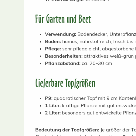
Für Garten und Beet
Verwendung:
Bodendecker, Unterpflanz
Boden:
humos, nährstoffreich, frisch bis
Pflege:
sehr pflegeleicht; abgestorbene 
Besonderheiten:
attraktives weiß-grün 
Pflanzabstand:
ca. 20–30 cm
Lieferbare Topfgrößen
P9:
quadratischer Topf mit 9 cm Kantenl
1 Liter:
kräftige Pflanze mit gut entwick
2 Liter:
besonders gut entwickelte Pflanz
Bedeutung der Topfgrößen:
Je größer der To