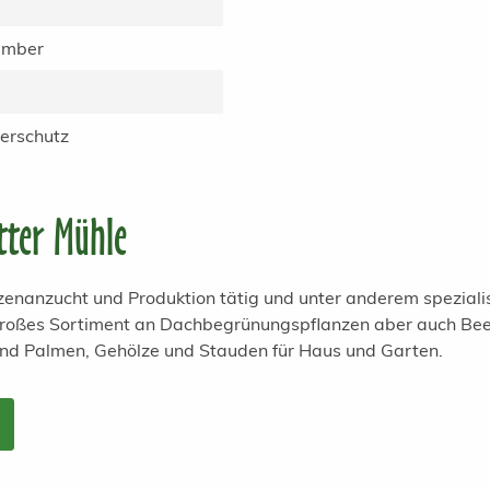
ember
erschutz
tter Mühle
anzenanzucht und Produktion tätig und unter anderem spezial
 großes Sortiment an Dachbegrünungspflanzen aber auch Bee
und Palmen, Gehölze und Stauden für Haus und Garten.