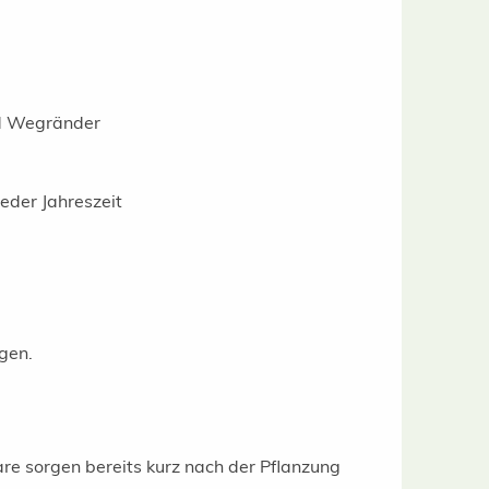
nd Wegränder
eder Jahreszeit
gen.
lare sorgen bereits kurz nach der Pflanzung