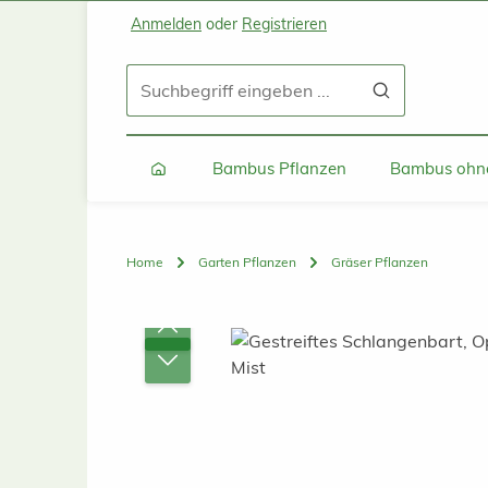
Anmelden
oder
Registrieren
Zum Hauptinhalt springen
Zur Suche springen
Zur Hauptnavigation springen
Bambus Pflanzen
Bambus ohne
Home
Garten Pflanzen
Gräser Pflanzen
Bildergalerie überspringen