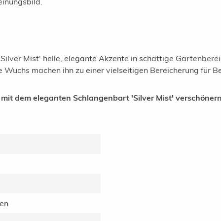
einungsbild.
lver Mist' helle, elegante Akzente in schattige Gartenberei
te Wuchs machen ihn zu einer vielseitigen Bereicherung für B
 mit dem eleganten Schlangenbart 'Silver Mist' verschönern
ien