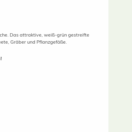
che. Das attraktive, weiß-grün gestreifte
eete, Gräber und Pflanzgefäße.
!