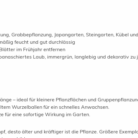
ung, Grabbepflanzung, Japangarten, Steingarten, Kübel u
 mäßig feucht und gut durchlässig
Blätter im Frühjahr entfernen
panaschiertes Laub, immergrün, langlebig und dekorativ zu j
änge – ideal für kleinere Pflanzflächen und Gruppenpflanzun
eltem Wurzelballen für ein schnelles Anwachsen.
e für eine sofortige Wirkung im Garten.
pf, desto älter und kräftiger ist die Pflanze. Größere Exemp