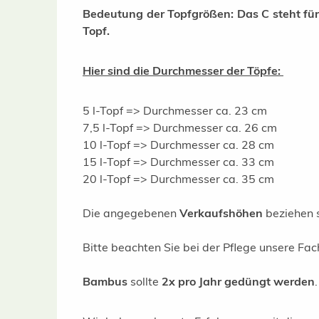
Bedeutung der Topfgrößen: Das C steht für „
Topf.
Hier sind die Durchmesser der Töpfe:
5 l-Topf => Durchmesser ca. 23 cm
7,5 l-Topf => Durchmesser ca. 26 cm
10 l-Topf => Durchmesser ca. 28 cm
15 l-Topf => Durchmesser ca. 33 cm
20 l-Topf => Durchmesser ca. 35 cm
Die angegebenen
Verkaufshöhen
beziehen 
Bitte beachten Sie bei der Pflege unsere Fa
Bambus
sollte
2x pro Jahr gedüngt werden