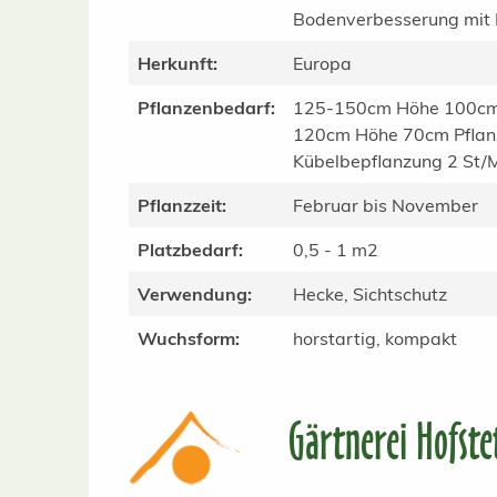
Bodenverbesserung mit
Herkunft:
Europa
Pflanzenbedarf:
125-150cm Höhe 100cm 
120cm Höhe 70cm Pflan
Kübelbepflanzung 2 St/
Pflanzzeit:
Februar bis November
Platzbedarf:
0,5 - 1 m2
Verwendung:
Hecke, Sichtschutz
Wuchsform:
horstartig, kompakt
Gärtnerei Hofste