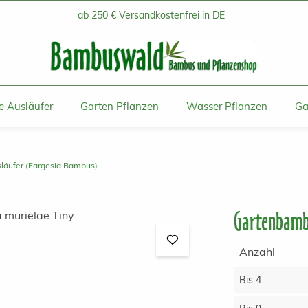
ab 250 € Versandkostenfrei in DE
 Ausläufer
Garten Pflanzen
Wasser Pflanzen
Ga
äufer (Fargesia Bambus)
Gartenbambu
Anzahl
Bis
4