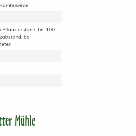
 Bambuserde
Pflanzabstand, bis 100-
zabstand, bei
Meter
tter Mühle