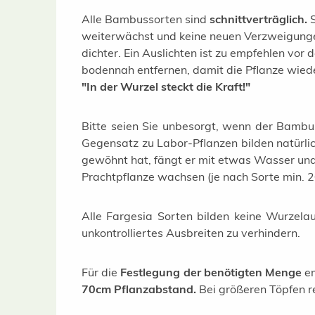
Alle Bambussorten sind
schnittverträglich.
S
weiterwächst und keine neuen Verzweigungen 
dichter. Ein Auslichten ist zu empfehlen vo
bodennah entfernen, damit die Pflanze wied
"In der Wurzel steckt die Kraft!"
Bitte seien Sie unbesorgt, wenn der Bambu
Gegensatz zu Labor-Pflanzen bilden natürli
gewöhnt hat, fängt er mit etwas Wasser und
Prachtpflanze wachsen (je nach Sorte min. 
Alle Fargesia Sorten bilden keine Wurzelau
unkontrolliertes Ausbreiten zu verhindern.
Für die
Festlegung der benötigten Menge
em
70cm Pflanzabstand.
Bei größeren Töpfen 