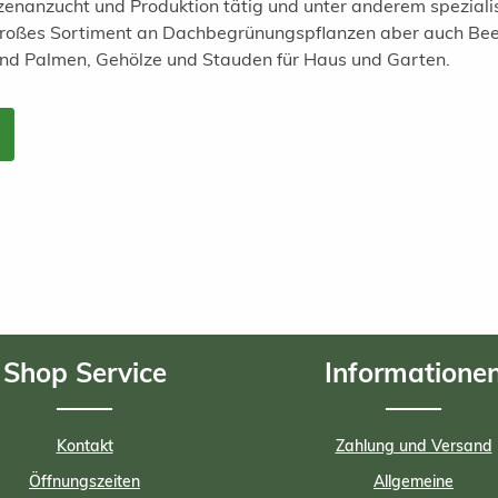
anzenanzucht und Produktion tätig und unter anderem spezial
 großes Sortiment an Dachbegrünungspflanzen aber auch Bee
und Palmen, Gehölze und Stauden für Haus und Garten.
Shop Service
Informatione
Kontakt
Zahlung und Versand
Öffnungszeiten
Allgemeine