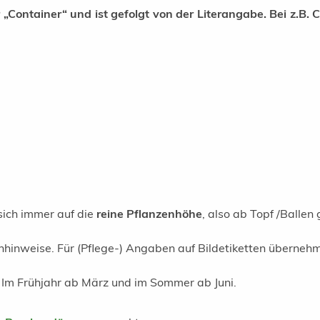
Container“ und ist gefolgt von der Literangabe. Bei z.B. C
sich immer auf die
reine Pflanzenhöhe
, also ab Topf /Ballen
chhinweise. Für (Pflege-) Angaben auf Bildetiketten überneh
. Im Frühjahr ab März und im Sommer ab Juni.