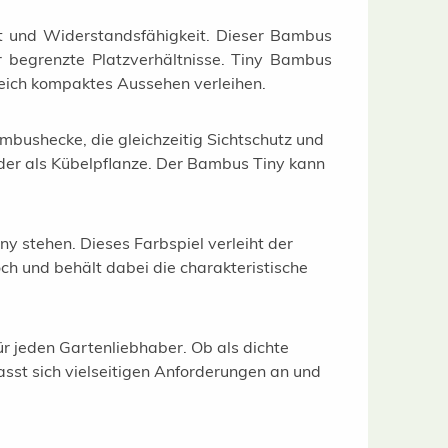
it und Widerstandsfähigkeit. Dieser Bambus
r begrenzte Platzverhältnisse. Tiny Bambus
gleich kompaktes Aussehen verleihen.
bushecke, die gleichzeitig Sichtschutz und
oder als Kübelpflanze. Der Bambus Tiny kann
 stehen. Dieses Farbspiel verleiht der
h und behält dabei die charakteristische
r jeden Gartenliebhaber. Ob als dichte
sst sich vielseitigen Anforderungen an und