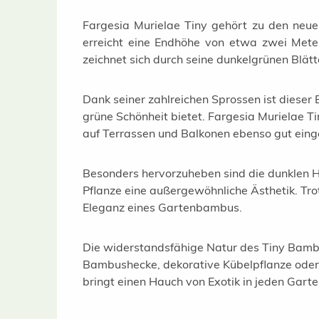
Fargesia Murielae Tiny gehört zu den neue
erreicht eine Endhöhe von etwa zwei Meter
zeichnet sich durch seine dunkelgrünen Blätt
Dank seiner zahlreichen Sprossen ist dieser
grüne Schönheit bietet. Fargesia Murielae 
auf Terrassen und Balkonen ebenso gut einge
Besonders hervorzuheben sind die dunklen Ha
Pflanze eine außergewöhnliche Ästhetik. Tro
Eleganz eines Gartenbambus.
Die widerstandsfähige Natur des Tiny Bambus
Bambushecke, dekorative Kübelpflanze oder 
bringt einen Hauch von Exotik in jeden Garte