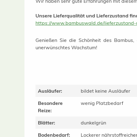
Wir haben sehr gute Erfahrungen mit diese
Unsere Lieferqualität und Lieferzustand find
https://www.bambuswald.de/lieferzustand-u
Genießen Sie die Schönheit des Bambus, 
unerwünschtes Wachstum!
Ausläufer:
bildet keine Ausläufer
Besondere
wenig Platzbedarf
Reize:
Blätter:
dunkelgrün
Bodenbedarf:
Lockerer nährstoffreich