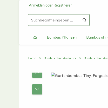
Anmelden
oder
Registrieren
Zum Hauptinhalt springen
Zur Suche springen
Zur Hauptnavigation springen
Bambus Pflanzen
Bambus ohne
Home
Bambus ohne Ausläufer
Bambus ohne Ausl
Bildergalerie überspringen