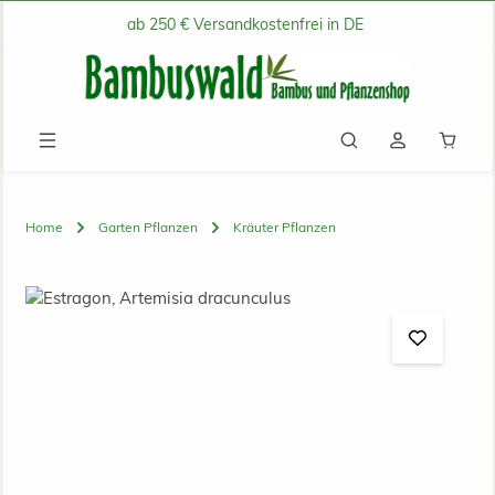
ab 250 € Versandkostenfrei in DE
Zum Hauptinhalt springen
Waren
Home
Garten Pflanzen
Kräuter Pflanzen
Bildergalerie überspringen