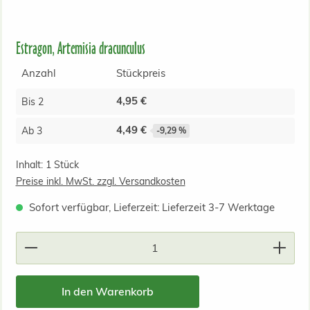
Estragon, Artemisia dracunculus
Anzahl
Stückpreis
4,95 €
Bis
2
4,49 €
Ab
3
-9,29 %
Inhalt:
1 Stück
Preise inkl. MwSt. zzgl. Versandkosten
Sofort verfügbar, Lieferzeit: Lieferzeit 3-7 Werktage
Produkt Anzahl: Gib den gewünschten Wert ein od
In den Warenkorb