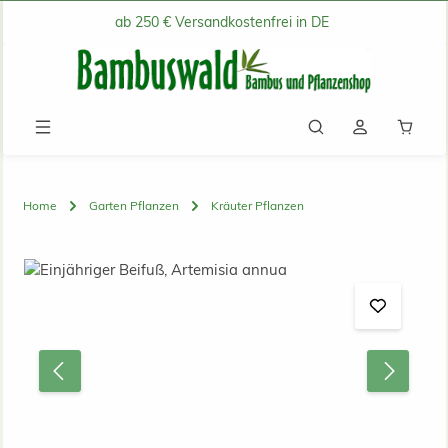
ab 250 € Versandkostenfrei in DE
Zum Hauptinhalt springen
Waren
Home
Garten Pflanzen
Kräuter Pflanzen
Bildergalerie überspringen