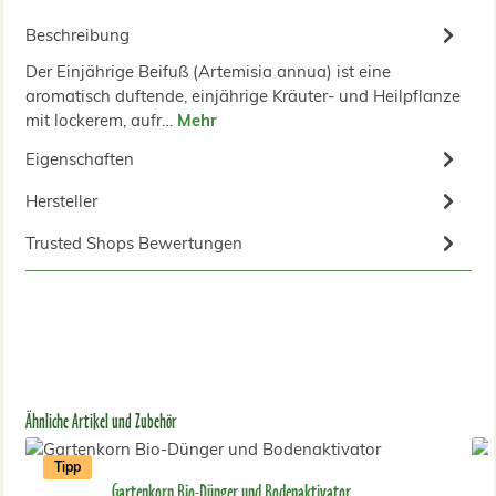
Beschreibung
Der Einjährige Beifuß (Artemisia annua) ist eine
aromatisch duftende, einjährige Kräuter- und Heilpflanze
mit lockerem, aufr…
Mehr
Eigenschaften
Hersteller
Trusted Shops Bewertungen
Produktgalerie überspringen
Ähnliche Artikel und Zubehör
Tipp
Gartenkorn Bio-Dünger und Bodenaktivator