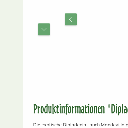
Produktinformationen "Diplad
Die exotische Dipladenia- auch Mandevilla g