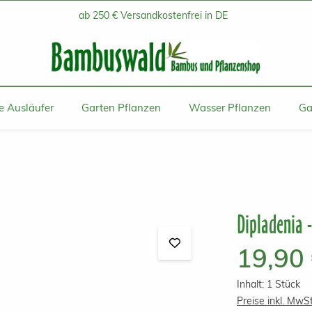
ab 250 € Versandkostenfrei in DE
 Ausläufer
Garten Pflanzen
Wasser Pflanzen
Ga
Dipladenia 
Regulärer Prei
19,90
Inhalt:
1 Stück
Preise inkl. MwS