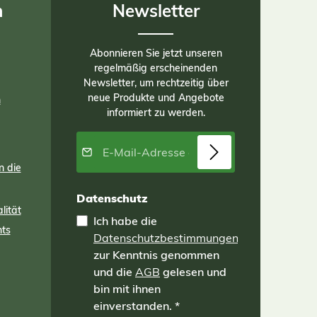
n
Newsletter
Abonnieren Sie jetzt unseren
regelmäßig erscheinenden
Newsletter, um rechtzeitig über
neue Produkte und Angebote
n
informiert zu werden.
E-Mail-Adresse*
n die
Datenschutz
lität
Ich habe die
nts
Datenschutzbestimmungen
zur Kenntnis genommen
und die
AGB
gelesen und
bin mit ihnen
einverstanden.
*