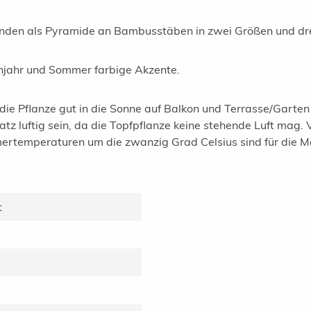
nden als Pyramide an Bambusstäben in zwei Größen und dre
rühjahr und Sommer farbige Akzente.
e Pflanze gut in die Sonne auf Balkon und Terrasse/Garten s
z luftig sein, da die Topfpflanze keine stehende Luft mag. V
rtemperaturen um die zwanzig Grad Celsius sind für die Ma
t