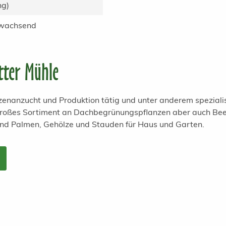
ng)
 wachsend
tter Mühle
anzenanzucht und Produktion tätig und unter anderem spezial
 großes Sortiment an Dachbegrünungspflanzen aber auch Bee
und Palmen, Gehölze und Stauden für Haus und Garten.