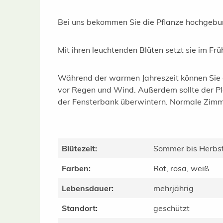
Bei uns bekommen Sie die Pflanze hochgebu
Mit ihren leuchtenden Blüten setzt sie im F
Während der warmen Jahreszeit können Sie di
vor Regen und Wind. Außerdem sollte der Plat
der Fensterbank überwintern. Normale Zimme
Blütezeit:
Sommer bis Herbs
Farben:
Rot, rosa, weiß
Lebensdauer:
mehrjährig
Standort:
geschützt