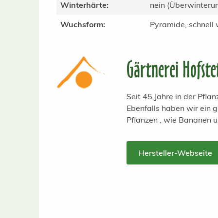
Winterhärte:
nein (Überwinteru
Wuchsform:
Pyramide, schnell
Gärtnerei Hofste
Seit 45 Jahre in der Pfl
Ebenfalls haben wir ein
Pflanzen , wie Bananen 
Hersteller-Webseite