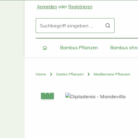
Anmelden
oder
Registrieren
Zum Hauptinhalt springen
Zur Suche springen
Zur Hauptnavigation springen
Bambus Pflanzen
Bambus ohne
Home
Garten Pflanzen
Mediterrane Pflanzen
Bildergalerie überspringen