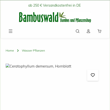
ab 250 € Versandkostenfrei in DE
Zum Hauptinhalt springen
Waren
Home
Wasser Pflanzen
Bildergalerie überspringen