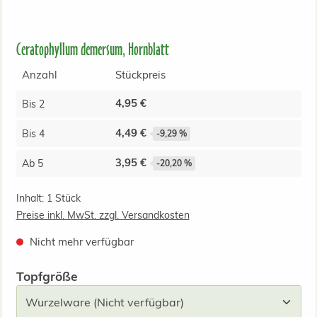
Ceratophyllum demersum, Hornblatt
Anzahl
Stückpreis
4,95 €
Bis
2
4,49 €
Bis
4
-9,29 %
3,95 €
Ab
5
-20,20 %
Inhalt:
1 Stück
Preise inkl. MwSt. zzgl. Versandkosten
Nicht mehr verfügbar
auswählen
Topfgröße