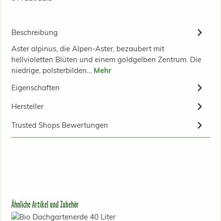
Beschreibung
Aster alpinus, die Alpen-Aster, bezaubert mit
hellvioletten Blüten und einem goldgelben Zentrum. Die
niedrige, polsterbilden…
Mehr
Eigenschaften
Hersteller
Trusted Shops Bewertungen
Produktgalerie überspringen
Ähnliche Artikel und Zubehör