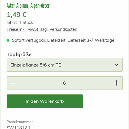
Aster Alpinus, Alpen-Aster
Regulärer Preis:
1,49 €
Inhalt:
1 Stück
Preise inkl. MwSt. zzgl. Versandkosten
Sofort verfügbar, Lieferzeit: Lieferzeit 3-7 Werktage
auswählen
Topfgröße
Produkt Anzahl: Gib den gewünschten Wert ein od
In den Warenkorb
Produktnummer:
SW11812.1