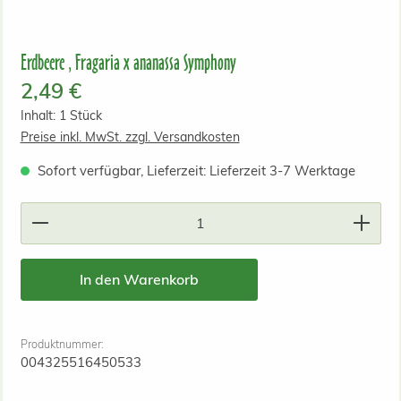
Erdbeere , Fragaria x ananassa Symphony
Regulärer Preis:
2,49 €
Inhalt:
1 Stück
Preise inkl. MwSt. zzgl. Versandkosten
Sofort verfügbar, Lieferzeit: Lieferzeit 3-7 Werktage
Produkt Anzahl: Gib den gewünschten Wert ein od
In den Warenkorb
Produktnummer:
004325516450533