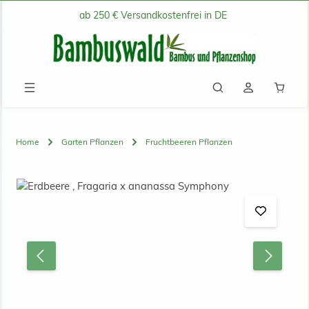
ab 250 € Versandkostenfrei in DE
Zum Hauptinhalt springen
Waren
Home
Garten Pflanzen
Fruchtbeeren Pflanzen
Bildergalerie überspringen