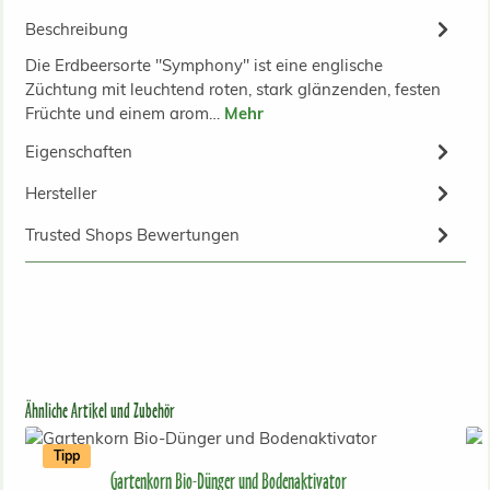
Beschreibung
Die Erdbeersorte "Symphony" ist eine englische
Züchtung mit leuchtend roten, stark glänzenden, festen
Früchte und einem arom…
Mehr
Eigenschaften
Hersteller
Trusted Shops Bewertungen
Produktgalerie überspringen
Ähnliche Artikel und Zubehör
Tipp
Gartenkorn Bio-Dünger und Bodenaktivator