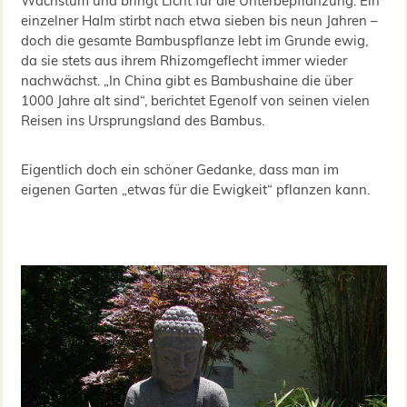
Wachstum und bringt Licht für die Unterbepflanzung. Ein
einzelner Halm stirbt nach etwa sieben bis neun Jahren –
doch die gesamte Bambuspflanze lebt im Grunde ewig,
da sie stets aus ihrem Rhizomgeflecht immer wieder
nachwächst. „In China gibt es Bambushaine die über
1000 Jahre alt sind“, berichtet Egenolf von seinen vielen
Reisen ins Ursprungsland des Bambus.
Eigentlich doch ein schöner Gedanke, dass man im
eigenen Garten „etwas für die Ewigkeit“ pflanzen kann.