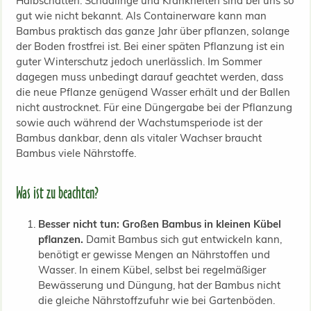
Halbschatten. Schädlinge und Krankheiten sind bei uns so
gut wie nicht bekannt. Als Containerware kann man
Bambus praktisch das ganze Jahr über pflanzen, solange
der Boden frostfrei ist. Bei einer späten Pflanzung ist ein
guter Winterschutz jedoch unerlässlich. Im Sommer
dagegen muss unbedingt darauf geachtet werden, dass
die neue Pflanze genügend Wasser erhält und der Ballen
nicht austrocknet. Für eine Düngergabe bei der Pflanzung
sowie auch während der Wachstumsperiode ist der
Bambus dankbar, denn als vitaler Wachser braucht
Bambus viele Nährstoffe.
Was ist zu beachten?
Besser nicht tun: Großen Bambus in kleinen Kübel
pflanzen.
Damit Bambus sich gut entwickeln kann,
benötigt er gewisse Mengen an Nährstoffen und
Wasser. In einem Kübel, selbst bei regelmäßiger
Bewässerung und Düngung, hat der Bambus nicht
die gleiche Nährstoffzufuhr wie bei Gartenböden.