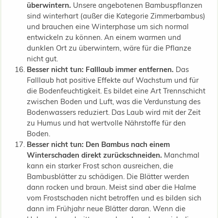
überwintern.
Unsere angebotenen Bambuspflanzen
sind winterhart (außer die Kategorie Zimmerbambus)
und brauchen eine Winterphase um sich normal
entwickeln zu können. An einem warmen und
dunklen Ort zu überwintern, wäre für die Pflanze
nicht gut.
Besser nicht tun: Falllaub immer entfernen.
Das
Falllaub hat positive Effekte auf Wachstum und für
die Bodenfeuchtigkeit. Es bildet eine Art Trennschicht
zwischen Boden und Luft, was die Verdunstung des
Bodenwassers reduziert. Das Laub wird mit der Zeit
zu Humus und hat wertvolle Nährstoffe für den
Boden.
Besser nicht tun: Den Bambus nach einem
Winterschaden direkt zurückschneiden.
Manchmal
kann ein starker Frost schon ausreichen, die
Bambusblätter zu schädigen. Die Blätter werden
dann rocken und braun. Meist sind aber die Halme
vom Frostschaden nicht betroffen und es bilden sich
dann im Frühjahr neue Blätter daran. Wenn die