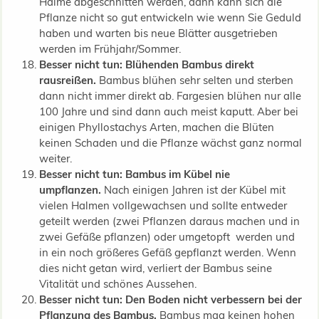
Halme abgeschnitten werden, dann kann sich die
Pflanze nicht so gut entwickeln wie wenn Sie Geduld
haben und warten bis neue Blätter ausgetrieben
werden im Frühjahr/Sommer.
Besser nicht tun: Blühenden Bambus direkt
rausreißen.
Bambus blühen sehr selten und sterben
dann nicht immer direkt ab. Fargesien blühen nur alle
100 Jahre und sind dann auch meist kaputt. Aber bei
einigen Phyllostachys Arten, machen die Blüten
keinen Schaden und die Pflanze wächst ganz normal
weiter.
Besser nicht tun: Bambus im Kübel nie
umpflanzen.
Nach einigen Jahren ist der Kübel mit
vielen Halmen vollgewachsen und sollte entweder
geteilt werden (zwei Pflanzen daraus machen und in
zwei Gefäße pflanzen) oder umgetopft werden und
in ein noch größeres Gefäß gepflanzt werden. Wenn
dies nicht getan wird, verliert der Bambus seine
Vitalität und schönes Aussehen.
Besser nicht tun: Den Boden nicht verbessern bei der
Pflanzung des Bambus.
Bambus mag keinen hohen