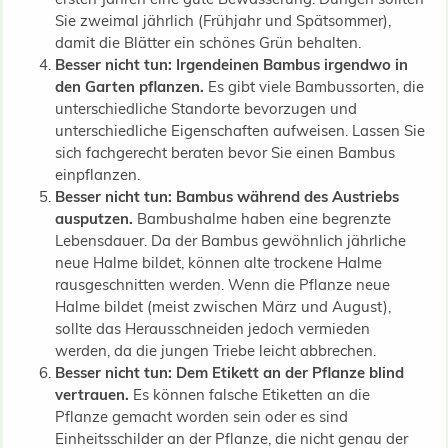
Sie zweimal jährlich (Frühjahr und Spätsommer),
damit die Blätter ein schönes Grün behalten.
Besser nicht tun: Irgendeinen Bambus irgendwo in
den Garten pflanzen.
Es gibt viele Bambussorten, die
unterschiedliche Standorte bevorzugen und
unterschiedliche Eigenschaften aufweisen. Lassen Sie
sich fachgerecht beraten bevor Sie einen Bambus
einpflanzen.
Besser nicht tun: Bambus während des Austriebs
ausputzen.
Bambushalme haben eine begrenzte
Lebensdauer. Da der Bambus gewöhnlich jährliche
neue Halme bildet, können alte trockene Halme
rausgeschnitten werden. Wenn die Pflanze neue
Halme bildet (meist zwischen März und August),
sollte das Herausschneiden jedoch vermieden
werden, da die jungen Triebe leicht abbrechen.
Besser nicht tun: Dem Etikett an der Pflanze blind
vertrauen.
Es können falsche Etiketten an die
Pflanze gemacht worden sein oder es sind
Einheitsschilder an der Pflanze, die nicht genau der