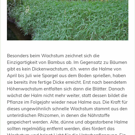
Besonders beim Wachstum zeichnet sich die
Einzigartigkeit von Bambus ab. Im Gegensatz zu Bäumen
gibt es kein Dickenwachstum, d.h. wenn die Halme von
April bis Juli wie Spargel aus dem Boden sprießen, haben
sie bereits ihre fertige Dicke erreicht. Erst nach beendetem
Höhenwachstum entfalten sich dann die Blätter. Danach
wächst der Halm nicht mehr weiter, statt dessen bildet die
Pflanze im Folgejahr wieder neue Halme aus. Die Kraft für
dieses ungewöhnlich schnelle Wachstum stammt aus den
unterirdischen Rhizomen, in denen die Nährstoffe
gespeichert werden. Alte, dünne und abgestorbene Halme
sollten regelmäßig entfernt werden, dies fördert das