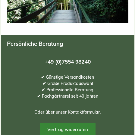
Persönliche Beratung
+49 (0)7554 98240
✔ Günstige Versandkosten
✔ Große Produktauswahl
✔ Professionelle Beratung
✔ Fachgärtnerei seit 40 Jahren
Oder über unser
Kontaktformular
.
Vertrag widerrufen