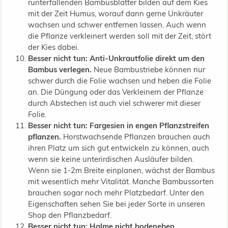
runterfallenden Bambusblätter bilden auf dem Kies
mit der Zeit Humus, worauf dann gerne Unkräuter
wachsen und schwer entfernen lassen. Auch wenn
die Pflanze verkleinert werden soll mit der Zeit, stört
der Kies dabei.
Besser nicht tun: Anti-Unkrautfolie direkt um den
Bambus verlegen.
Neue Bambustriebe können nur
schwer durch die Folie wachsen und heben die Folie
an. Die Düngung oder das Verkleinern der Pflanze
durch Abstechen ist auch viel schwerer mit dieser
Folie.
Besser nicht tun: Fargesien in engen Pflanzstreifen
pflanzen.
Horstwachsende Pflanzen brauchen auch
ihren Platz um sich gut entwickeln zu können, auch
wenn sie keine unterirdischen Ausläufer bilden.
Wenn sie 1-2m Breite einplanen, wächst der Bambus
mit wesentlich mehr Vitalität. Manche Bambussorten
brauchen sogar noch mehr Platzbedarf. Unter den
Eigenschaften sehen Sie bei jeder Sorte in unseren
Shop den Pflanzbedarf.
Besser nicht tun: Halme nicht bodeneben