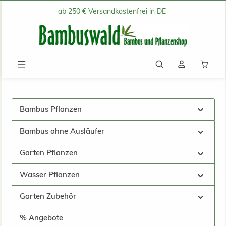
ab 250 € Versandkostenfrei in DE
Zum Hauptinhalt springen
Waren
Bambus Pflanzen
Bambus ohne Ausläufer
Garten Pflanzen
Wasser Pflanzen
Garten Zubehör
% Angebote