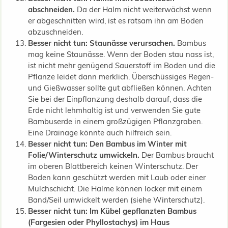
abschneiden.
Da der Halm nicht weiterwächst wenn
er abgeschnitten wird, ist es ratsam ihn am Boden
abzuschneiden.
Besser nicht tun: Staunässe verursachen.
Bambus
mag keine Staunässe. Wenn der Boden stau nass ist,
ist nicht mehr genügend Sauerstoff im Boden und die
Pflanze leidet dann merklich. Überschüssiges Regen-
und Gießwasser sollte gut abfließen können. Achten
Sie bei der Einpflanzung deshalb darauf, dass die
Erde nicht lehmhaltig ist und verwenden Sie gute
Bambuserde in einem großzügigen Pflanzgraben.
Eine Drainage könnte auch hilfreich sein.
Besser nicht tun: Den Bambus im Winter mit
Folie/Winterschutz umwickeln.
Der Bambus braucht
im oberen Blattbereich keinen Winterschutz. Der
Boden kann geschützt werden mit Laub oder einer
Mulchschicht. Die Halme können locker mit einem
Band/Seil umwickelt werden (siehe Winterschutz).
Besser nicht tun: Im Kübel gepflanzten Bambus
(Fargesien oder Phyllostachys) im Haus