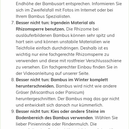
Endhöhe der Bambusart entsprechen. Informieren Sie
sich im Zweifelsfall mit Fotos im Internet oder bei
Ihrem Bambus Spezialisten.
Besser nicht tun: Irgendein Material als
Rhizomsperre benutzen.
Die Rhizome bei
ausläuferbildenen Bambus können sehr spitz und
hart sein und können unstabile Materialien wie
Teichfolie einfach durchdringen. Deshalb ist es
wichtig nur eine fachgerechte Rhizomsperre zu
verwenden und diese mit rostfreier Verschlussschiene
zu versehen. Ein fachgerechter Einbau finden Sie in
der Videoanleitung auf unserer Seite.
Besser nicht tun: Bambus im Winter komplett
herunterschneiden.
Bambus wird nicht wie andere
Gräser (Miscanthus oder Panicum)
heruntergeschnitten. Der Bambus mag das gar nicht
und entwickelt sich danach nur kümmerlich.
Besser nicht tun: Kies oder andere Steine im
Bodenbereich des Bambus verwenden
. Wählen Sie
lieber Pinienrinde oder Rindenmulch. Die