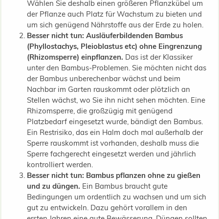
Wählen Sie deshalb einen größeren Pflanzkübel um
der Pflanze auch Platz für Wachstum zu bieten und
um sich genügend Nährstoffe aus der Erde zu holen.
Besser nicht tun: Ausläuferbildenden Bambus
(Phyllostachys, Pleioblastus etc) ohne Eingrenzung
(Rhizomsperre) einpflanzen.
Das ist der Klassiker
unter den Bambus-Problemen. Sie möchten nicht das
der Bambus unberechenbar wächst und beim
Nachbar im Garten rauskommt oder plötzlich an
Stellen wächst, wo Sie ihn nicht sehen möchten. Eine
Rhizomsperre, die großzügig mit genügend
Platzbedarf eingesetzt wurde, bändigt den Bambus.
Ein Restrisiko, das ein Halm doch mal außerhalb der
Sperre rauskommt ist vorhanden, deshalb muss die
Sperre fachgerecht eingesetzt werden und jährlich
kontrolliert werden.
Besser nicht tun: Bambus pflanzen ohne zu gießen
und zu düngen.
Ein Bambus braucht gute
Bedingungen um ordentlich zu wachsen und um sich
gut zu entwickeln. Dazu gehört vorallem in den
ersten Jahren eine gute Bewässerung. Düngen sollten